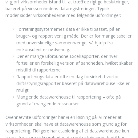
vi gjort virksomheder istand til, at træffe de rigtige beslutninger,
baseret på virksomhedens dataregistreringer. Typisk
møder sidder virksomhederne med følgende udfordringer:
Forretningssystemernes data er ikke tilpasset, på en
bruger- og rapport venlig måde. Der er for mange tabeller
med uoverskuelige sammenhænge, så hjælp fra
en konsulent er nødvendig.
Der er mange uforbundne Excelrapporter, der hver
fortæller en forskellig version af sandheden, hvilket skaber
mistillid til rapporterne.
Rapporteringsdata er ofte en dag forsinket, hvorfor
driftsstyringsrapporter baseret på datawarehouse ikke er
muligt.
Manglende datawarehouse til rapportering – ofte på
grund af manglende ressourser.
Ovennævnte udfordringer har vi en løsning på. Vi mener at
virksomheden skal have et datawarehouse som grundlag for
rapportering. Tidligere har etablering af et datawarehouse kun
været for store virksomheder, da omkostningerne hertil har